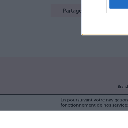
Partager sur Facebook
Brand
En poursuivant votre navigation 
fonctionnement de nos service