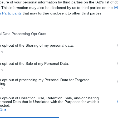
losure of your personal information by third parties on the IAB’s list of
. This information may also be disclosed by us to third parties on the
IA
Participants
that may further disclose it to other third parties.
l Data Processing Opt Outs
o opt-out of the Sharing of my personal data.
In
o opt-out of the Sale of my Personal Data.
In
to opt-out of processing my Personal Data for Targeted
ing.
nequin super célèbre qui, un beau jour, se voit
In
t le film montre sa frustration, sa jalousie… et ses
perdue. C’est encore une fois de l’humour un peu bas
o opt-out of Collection, Use, Retention, Sale, and/or Sharing
s fans ! Et vous ? Préférez-vous Ben Stiller dans ce
ersonal Data that Is Unrelated with the Purposes for which it
lected.
Out
Image suivante