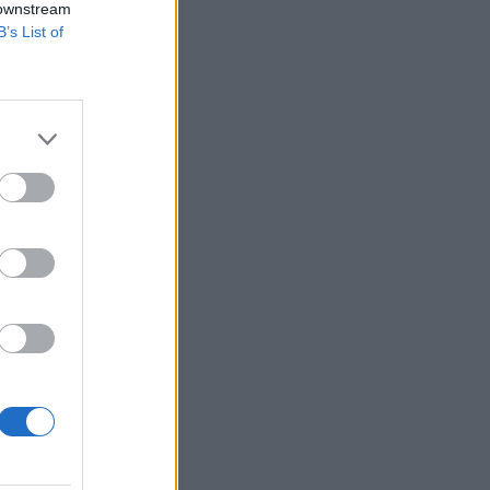
 downstream
B’s List of