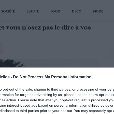
SOCIÉTÉ
BEAUTÉ
FOOD
DÉCO
MODE
t vous n'osez pas le dire à vos
elles -
Do Not Process My Personal Information
to opt-out of the sale, sharing to third parties, or processing of your per
formation for targeted advertising by us, please use the below opt-out s
r selection. Please note that after your opt-out request is processed y
eing interest-based ads based on personal information utilized by us or
disclosed to third parties prior to your opt-out. You may separately opt-