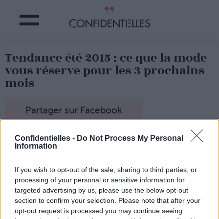
Tendance été 2015 : ce que la mode
vous réserve pour les 3 prochains
mois
Partager sur Facebook
Confidentielles -
Do Not Process My Personal
Information
If you wish to opt-out of the sale, sharing to third parties, or
processing of your personal or sensitive information for
targeted advertising by us, please use the below opt-out
section to confirm your selection. Please note that after your
opt-out request is processed you may continue seeing