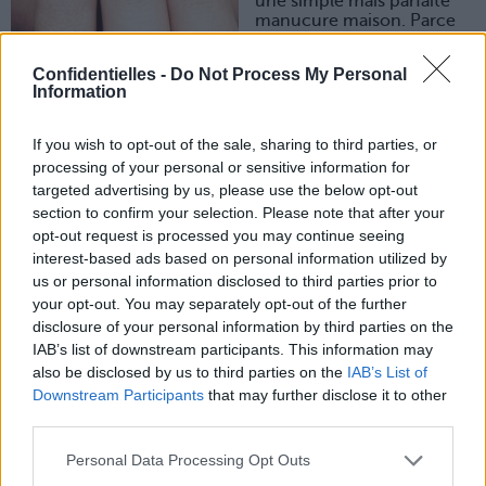
une simple mais parfaite
manucure maison. Parce
qu'on n'a pas besoin
d'artifices, pour être mimis.
Confidentielles -
Do Not Process My Personal
Information
Lancer
If you wish to opt-out of the sale, sharing to third parties, or
le
processing of your personal or sensitive information for
diaporama
targeted advertising by us, please use the below opt-out
section to confirm your selection. Please note that after your
opt-out request is processed you may continue seeing
interest-based ads based on personal information utilized by
us or personal information disclosed to third parties prior to
Étape n° 1 : la mise en
forme !
your opt-out. You may separately opt-out of the further
Première étape : la lime à
disclosure of your personal information by third parties on the
ongles. On s’attaque à la forme
IAB’s list of downstream participants. This information may
de nos ongles pour donner un
also be disclosed by us to third parties on the
IAB’s List of
aspect arrondi ou carré, selon
Downstream Participants
that may further disclose it to other
les préférences. La règle ?
third parties.
Limez d’abord à la verticale par
rapport au doigt, et, toujours
dans le même sens. Le va-et-
Personal Data Processing Opt Outs
vient rend vos ongles ultra-