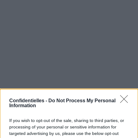
Confidentielles -
Do Not Process My Personal
Vous en voulez encore ?
Information
If you wish to opt-out of the sale, sharing to third parties, or
processing of your personal or sensitive information for
targeted advertising by us, please use the below opt-out