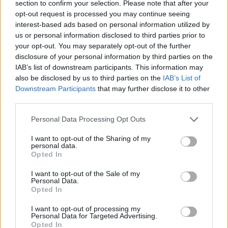
section to confirm your selection. Please note that after your
opt-out request is processed you may continue seeing
interest-based ads based on personal information utilized by
us or personal information disclosed to third parties prior to
your opt-out. You may separately opt-out of the further
disclosure of your personal information by third parties on the
IAB’s list of downstream participants. This information may
also be disclosed by us to third parties on the
IAB’s List of
Downstream Participants
that may further disclose it to other
third parties.
Personal Data Processing Opt Outs
I want to opt-out of the Sharing of my
personal data.
Opted In
I want to opt-out of the Sale of my
Personal Data.
His Royal Highness Prince Harry and Ms. Meghan Markle are
Opted In
"thrilled and happy" to be engaged. Here they appear at a
photocall at Kensington Palace Gardens this afternoon, on the
I want to opt-out of processing my
Personal Data for Targeted Advertising.
day their engagement is announced.
Opted In