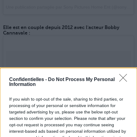
Une publication partagée par Sony Pictures Home Ent (@sonyhomeentca)
Elle est en couple depuis 2012 avec l'acteur Bobby
Cannavale :
Confidentielles -
Do Not Process My Personal
Information
If you wish to opt-out of the sale, sharing to third parties, or
processing of your personal or sensitive information for
targeted advertising by us, please use the below opt-out
section to confirm your selection. Please note that after your
opt-out request is processed you may continue seeing
interest-based ads based on personal information utilized by