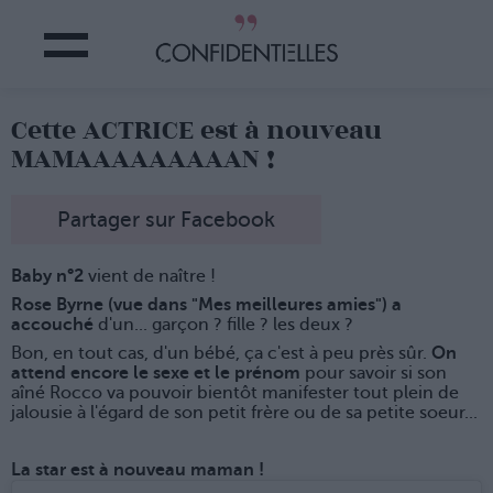
Cette ACTRICE est à nouveau
MAMAAAAAAAAAN !
Partager sur Facebook
Baby n°2
vient de naître !
Rose Byrne (vue dans "Mes meilleures amies") a
accouché
d'un... garçon ? fille ? les deux ?
Bon, en tout cas, d'un bébé, ça c'est à peu près sûr.
On
attend encore le sexe et le prénom
pour savoir si son
aîné Rocco va pouvoir bientôt manifester tout plein de
jalousie à l'égard de son petit frère ou de sa petite soeur...
La star est à nouveau maman !