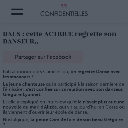
DALS : cette ACTRICE regrette son
DANSEUR..
Partager sur Facebook
Bah aloooooooors Camille Lou,
on regrette Danse avec
les staaaaars ?
La jeune chanteuse
qui a participé à la saison dernière de
l'émission,
s'est confiée sur sa relation avec son danseur,
Grégoire Lyonnet.
Et elle a expliqué en interview qu'
elle n'avait plus aucune
nouvelle du mari d'Alizée,
qui vit aujourd'hui en Corse où
ils viennent d'ouvrir leur école de danse...
Nostalgique,
la petite Camille loin de son beau Grégoire
?