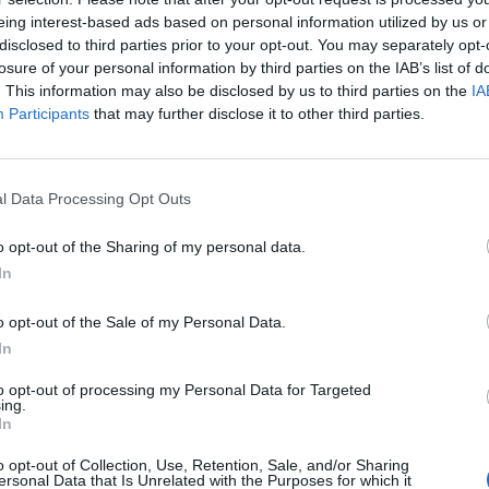
eing interest-based ads based on personal information utilized by us or
disclosed to third parties prior to your opt-out. You may separately opt-
losure of your personal information by third parties on the IAB’s list of
. This information may also be disclosed by us to third parties on the
IA
Participants
that may further disclose it to other third parties.
l Data Processing Opt Outs
ncer le diaporama
o opt-out of the Sharing of my personal data.
In
o opt-out of the Sale of my Personal Data.
In
to opt-out of processing my Personal Data for Targeted
ing.
In
o opt-out of Collection, Use, Retention, Sale, and/or Sharing
ersonal Data that Is Unrelated with the Purposes for which it