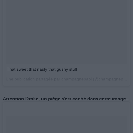
That sweet that nasty that gushy stuff
Une publication partagée par champagnepapi (@champagnepapi) le
Attention Drake, un piège s'est caché dans cette image...