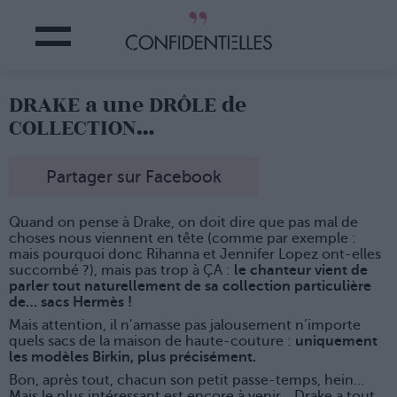
DRAKE a une DRÔLE de
COLLECTION…
Partager sur Facebook
Quand on pense à Drake, on doit dire que pas mal de
choses nous viennent en tête (comme par exemple :
mais pourquoi donc Rihanna et Jennifer Lopez ont-elles
succombé ?), mais pas trop à ÇA :
le chanteur vient de
parler tout naturellement de sa collection particulière
de… sacs Hermès !
Mais attention, il n’amasse pas jalousement n’importe
quels sacs de la maison de haute-couture :
uniquement
les modèles Birkin, plus précisément.
Bon, après tout, chacun son petit passe-temps, hein…
Mais le plus intéressant est encore à venir… Drake a tout