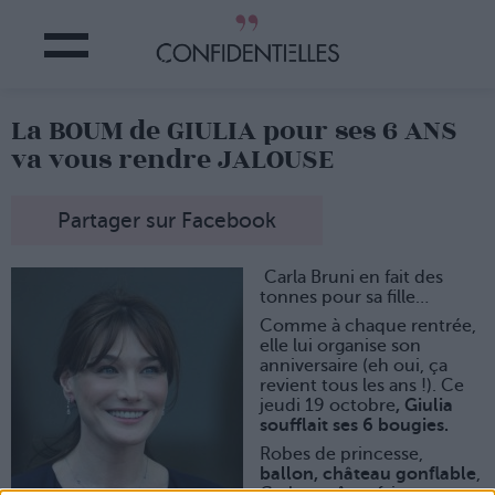
La BOUM de GIULIA pour ses 6 ANS
va vous rendre JALOUSE
Partager sur Facebook
Carla Bruni en fait des
tonnes pour sa fille…
Comme à chaque rentrée,
elle lui organise son
anniversaire (eh oui, ça
revient tous les ans !). Ce
jeudi 19 octobre
,
Giulia
soufflait ses 6 bougies.
Robes de princesse,
ballon, château gonflable
,
Carla a même fait