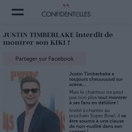
JUSTIN TIMBERLAKE interdit de
montrer son KIKI !
Partager sur Facebook
Justin Timberkake a
toujours chauuuuud sur
scène...
Mais le chanteur ne peut
pas non plus
tout montrer
à ses fans en déliiiiire !
Invité à chanter au
prochain Super Bowl, il
va
être soumis à une clause
de non-nudité dans son
contrat !