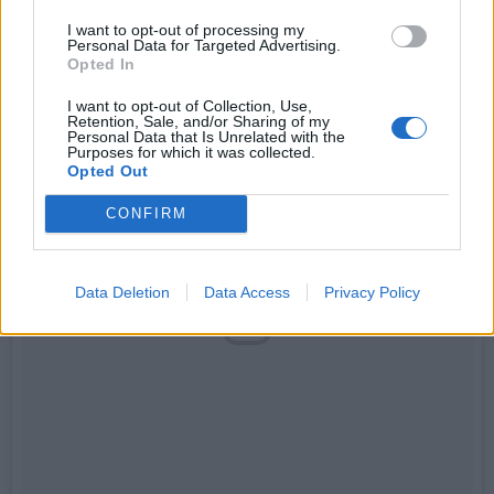
I want to opt-out of processing my
Ils ont même des projets professionnels ensemble !
Personal Data for Targeted Advertising.
Opted In
I want to opt-out of Collection, Use,
Retention, Sale, and/or Sharing of my
Personal Data that Is Unrelated with the
Purposes for which it was collected.
Opted Out
CONFIRM
Data Deletion
Data Access
Privacy Policy