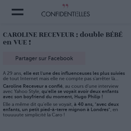
CAROLINE RECEVEUR : double BÉBÉ
en VUE !
Partager sur Facebook
A 29 ans,
elle est l'une des influenceuses les plus suivies
de tout Internet mais elle ne compte pas s'arrêter là...
Caroline Receveur a confié
, au cours d'une interview
avec Yahoo Style,
qu'elle se voyait avoir deux enfants
avec son boyfriend du moment, Hugo Philip !
Elle a même dit qu'elle se voyait,
à 40 ans, "avec deux
enfants, un petit pied-à-terre mignon à Londres"
, en
touuuute simplicité la Caro !