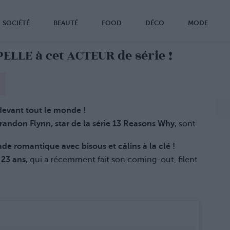
SOCIÉTÉ
BEAUTÉ
FOOD
DÉCO
MODE
ELLE à cet ACTEUR de série !
devant tout le monde !
randon Flynn, star de la série 13 Reasons Why,
sont
de romantique avec bisous et câlins à la clé !
 23 ans,
qui a récemment fait son coming-out, filent