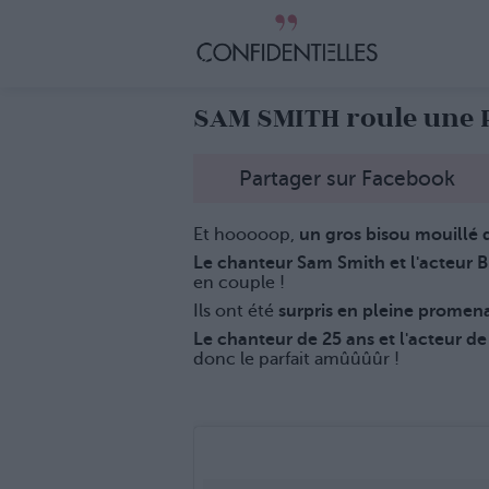
SAM SMITH roule une P
Partager sur Facebook
Et hooooop,
un gros bisou mouillé 
Le chanteur Sam Smith et l'acteur B
en couple !
Ils ont été
surpris en pleine promena
Le chanteur de 25 ans et l'acteur de
donc le parfait amûûûûr !