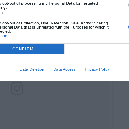
to opt-out of processing my Personal Data for Targeted
ing.
In
o opt-out of Collection, Use, Retention, Sale, and/or Sharing
ersonal Data that Is Unrelated with the Purposes for which it
lected.
Out
CONFIRM
Data Deletion
Data Access
Privacy Policy