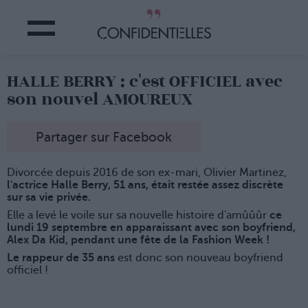
HALLE BERRY : c'est OFFICIEL avec
son nouvel AMOUREUX
Partager sur Facebook
Divorcée depuis 2016 de son ex-mari, Olivier Martinez,
l'actrice Halle Berry, 51 ans, était restée assez discrète
sur sa vie privée.
Elle a levé le voile sur sa nouvelle histoire d'amûûûr
ce
lundi 19 septembre en apparaissant avec son boyfriend,
Alex Da Kid, pendant une fête de la Fashion Week !
Le rappeur de 35 ans
est donc son nouveau boyfriend
officiel !