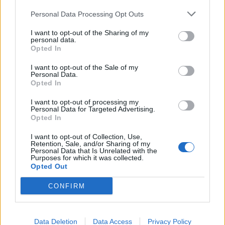
Une publication partagée par www.okmagazine.ru (@okmagazine_ru) le
Personal Data Processing Opt Outs
I want to opt-out of the Sharing of my
Tout est donc officiellement officiel entre eux !
personal data.
Opted In
I want to opt-out of the Sale of my
Personal Data.
Opted In
I want to opt-out of processing my
Personal Data for Targeted Advertising.
Opted In
I want to opt-out of Collection, Use,
Retention, Sale, and/or Sharing of my
Personal Data that Is Unrelated with the
Purposes for which it was collected.
Opted Out
CONFIRM
Data Deletion
Data Access
Privacy Policy