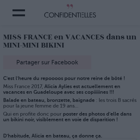
MISS FRANCE en VACANCES dans un
MINI-MINI BIKINI
Partager sur Facebook
C'est l'heure du repoooos pour notre reine de bôté !
Miss France 2017,
Alicia Aylies est actuellement en
vacances en Guadeloupe avec ses copiiiiines !!!
Balade en bateau, bronzette, baignade
: les trois B sacrés
pour la jeune femme de 19 ans...
Qui en profite donc pour
poster des photos d'elle dans
un bikini noir, visiblement en voie de disparition !
D'habitude, Alicia en bateau, ça donne ça.