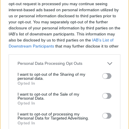
opt-out request is processed you may continue seeing
interest-based ads based on personal information utilized by
us or personal information disclosed to third parties prior to
your opt-out. You may separately opt-out of the further
disclosure of your personal information by third parties on the
IAB’s list of downstream participants. This information may
also be disclosed by us to third parties on the
IAB’s List of
Downstream Participants
that may further disclose it to other
third parties.
My Team ❤👙 #Miss #Girls #Sea
Personal Data Processing Opt Outs
Une publication partagée par 《 ♡ AliCia ♡ 》Miss France 2017 (@aliciaayliesoff) le
I want to opt-out of the Sharing of my
personal data.
Opted In
La Guadeloupe n'a qu'à bien se tenir !
I want to opt-out of the Sale of my
Personal Data.
Opted In
I want to opt-out of processing my
Personal Data for Targeted Advertising.
Opted In