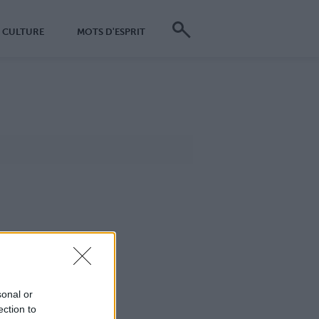
CULTURE
MOTS D'ESPRIT
sonal or
ection to