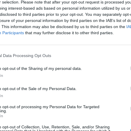
r selection. Please note that after your opt-out request is processed y
eing interest-based ads based on personal information utilized by us or
disclosed to third parties prior to your opt-out. You may separately opt-
losure of your personal information by third parties on the IAB’s list of
. This information may also be disclosed by us to third parties on the
IA
Participants
that may further disclose it to other third parties.
l Data Processing Opt Outs
o opt-out of the Sharing of my personal data.
ncer le diaporama
In
o opt-out of the Sale of my Personal Data.
In
to opt-out of processing my Personal Data for Targeted
ing.
In
o opt-out of Collection, Use, Retention, Sale, and/or Sharing