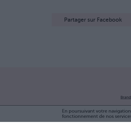
Partager sur Facebook
Brand
En poursuivant votre navigation 
fonctionnement de nos service