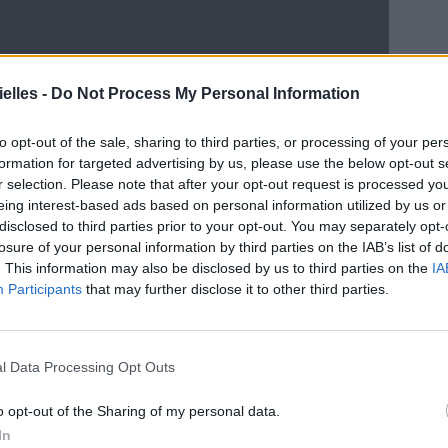
elles -
Do Not Process My Personal Information
ncer le diaporama
to opt-out of the sale, sharing to third parties, or processing of your per
formation for targeted advertising by us, please use the below opt-out s
r selection. Please note that after your opt-out request is processed y
eing interest-based ads based on personal information utilized by us or
disclosed to third parties prior to your opt-out. You may separately opt-
losure of your personal information by third parties on the IAB’s list of
. This information may also be disclosed by us to third parties on the
IA
Participants
that may further disclose it to other third parties.
l Data Processing Opt Outs
o opt-out of the Sharing of my personal data.
In