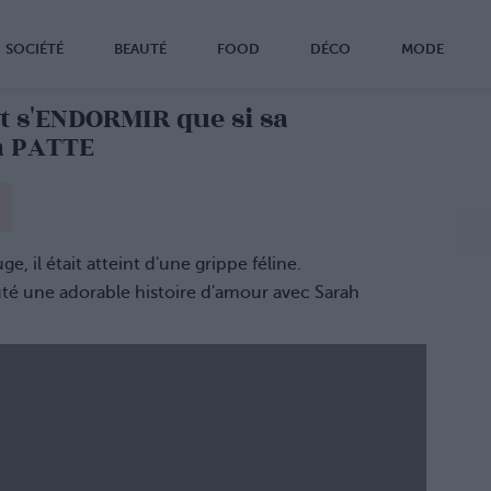
SOCIÉTÉ
BEAUTÉ
FOOD
DÉCO
MODE
t s'ENDORMIR que si sa
a PATTE
e, il était atteint d'une grippe féline.
buté une adorable histoire d'amour avec Sarah