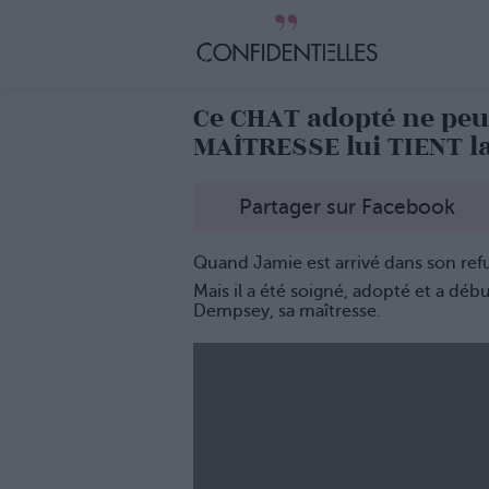
Ce CHAT adopté ne peu
MAÎTRESSE lui TIENT l
Partager sur Facebook
Quand Jamie est arrivé dans son refug
Mais il a été soigné, adopté et a dé
Dempsey, sa maîtresse.