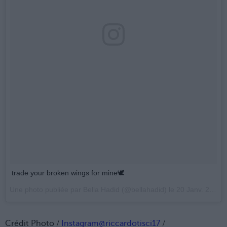
trade your broken wings for mine🕊
Une photo publiée par Bella Hadid (@bellahadid) le
20 Janv. 2017 à 20h16 PST
Crédit Photo /
Instagram@riccardotisci17
/