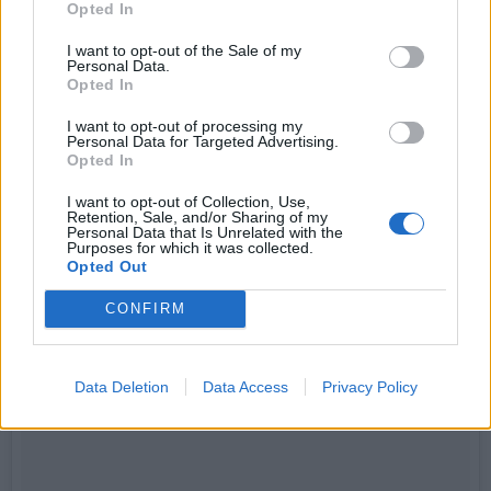
Opted In
I want to opt-out of the Sale of my
Kendall, elle, ce qu'elle aime, c'est faire prendre l'air à
Personal Data.
ses tétons !
Opted In
I want to opt-out of processing my
Personal Data for Targeted Advertising.
Opted In
I want to opt-out of Collection, Use,
Retention, Sale, and/or Sharing of my
Personal Data that Is Unrelated with the
Purposes for which it was collected.
Opted Out
CONFIRM
Data Deletion
Data Access
Privacy Policy