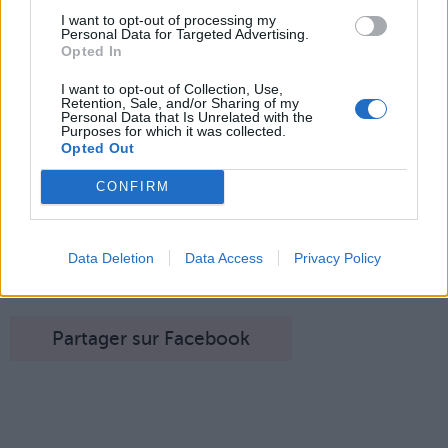
I want to opt-out of processing my
Personal Data for Targeted Advertising.
Opted In
I want to opt-out of Collection, Use,
Retention, Sale, and/or Sharing of my
Personal Data that Is Unrelated with the
Purposes for which it was collected.
Opted Out
CONFIRM
Data Deletion
Data Access
Privacy Policy
Crédit Photo /
Pinterest
Partager sur Facebook