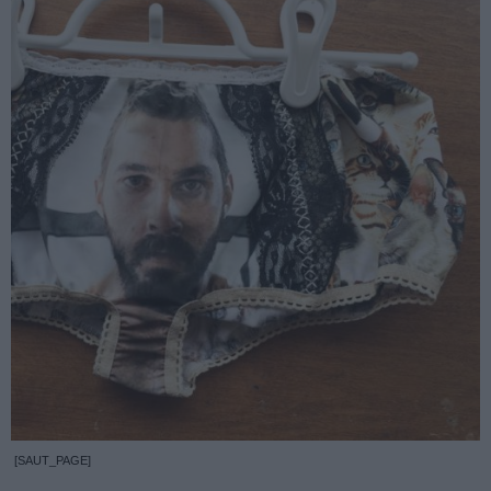
[SAUT_PAGE]