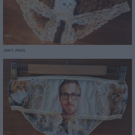
[SAUT_PAGE]