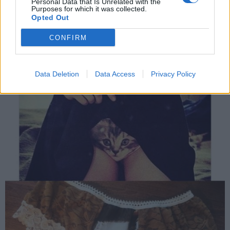
Personal Data that Is Unrelated with the
Purposes for which it was collected.
Opted Out
CONFIRM
Data Deletion
Data Access
Privacy Policy